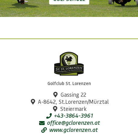
Golfclub St. Lorenzen
Gassing 22
A-8642, St.Lorenzen/Mürztal
Steiermark
+43-3864-3961
office@gclorenzen.at
www.gclorenzen.at