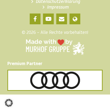
Datenschutzerklärung
Impressum
© 2026 – Alle Rechte vorbehalten!
Premium Partner