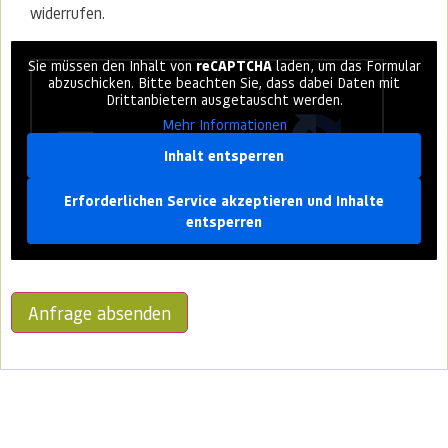
widerrufen.
CAPTCHA
Sie müssen den Inhalt von
reCAPTCHA
laden, um das Formular
abzuschicken. Bitte beachten Sie, dass dabei Daten mit
Drittanbietern ausgetauscht werden.
Mehr Informationen
Inhalt entsperren
Erforderlichen Service akzeptieren und Inhalte
entsperren
Anfrage absenden