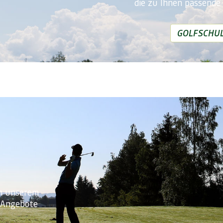
die zu Ihnen passende 
GOLFSCHU
In unserem
e Angebote