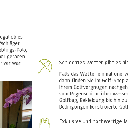
egal ob es
fschläger
eblings-Polo,
mer geraden
Schlechtes Wetter gibt es ni
river war
Falls das Wetter einmal unerwa
dann finden Sie im Golf-Shop 
Ihrem Golfvergnügen nachgeh
vom Regenschirm, über wasserd
Golfbag, Bekleidung bis hin zu
Exklusive und hochwertige 