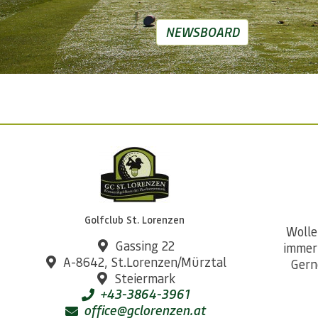
NEWSBOARD
Golfclub St. Lorenzen
Wolle
Gassing 22
immer
A-8642, St.Lorenzen/Mürztal
Gern
Steiermark
+43-3864-3961
office@gclorenzen.at