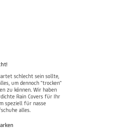
cht!
rtet schlecht sein sollte,
alles, um dennoch "trocken"
en zu können. Wir haben
ichte Rain Covers für Ihr
m speziell für nasse
Marken