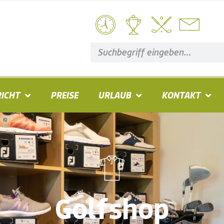
ICHT
PREISE
URLAUB
KONTAKT
Golfshop