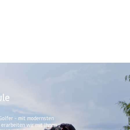
ule
Golfer - mit modernsten
erarbeiten wir mit Ihnen