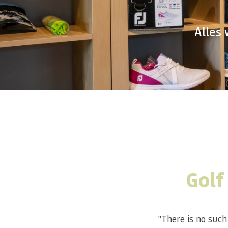
Alles 
Golf
"There is no such