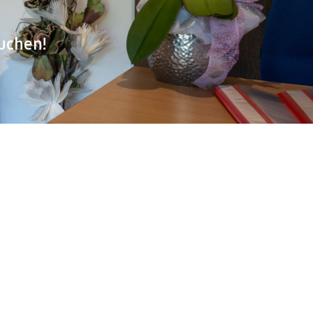
auchen!