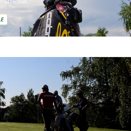
Golftechnik.
LE