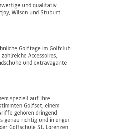
hwertige und qualitativ
joy, Wilson und Stuburt.
nliche Golftage im Golfclub
 zahlreiche Accessoires,
andschuhe und extravagante
nem speziell auf Ihre
stimmten Golfset, einem
Griffe gehören dringend
s genau richtig und in enger
der Golfschule St. Lorenzen