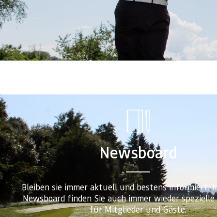
Newsboard
Bleiben sie immer aktuell und bestens informiert. 
Newsboard finden Sie auch immer wieder speziell
für Mitglieder und Gäste.