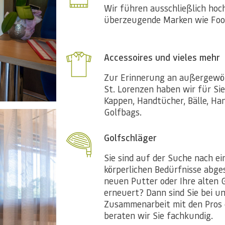
Wir führen ausschließlich hoc
überzeugende Marken wie Foot
Accessoires und vieles mehr
Zur Erinnerung an außergewöh
St. Lorenzen haben wir für Sie
Kappen, Handtücher, Bälle, H
Golfbags.
Golfschläger
Sie sind auf der Suche nach ei
körperlichen Bedürfnisse abge
neuen Putter oder Ihre alten 
erneuert? Dann sind Sie bei un
Zusammenarbeit mit den Pros 
beraten wir Sie fachkundig.