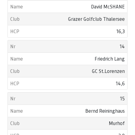
David McSHANE
Grazer Golfclub Thalersee
16,3
14
Friedrich Lang
GC St.Lorenzen
14,6
15
Bernd Reininghaus
Murhof