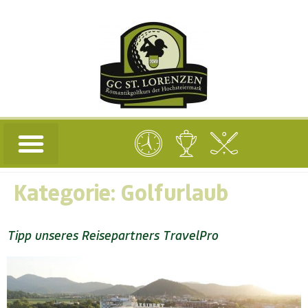
Kategorie:
Golfurlaub
Tipp unseres Reisepartners TravelPro