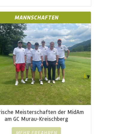
MANNSCHAFTEN
rische Meisterschaften der MidAm
am GC Murau-Kreischberg
MEHR ERFAHREN