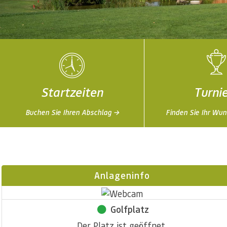
Startzeiten
Turni
Buchen Sie Ihren Abschlag →
Finden Sie Ihr Wun
Anlageninfo
Golfplatz
Der Platz ist geöffnet.