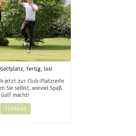
Golfplatz, fertig, los!
ch jetzt zur Club-Platzreife
n Sie selbst, wieviel Spaß
Golf macht!
TERMINE