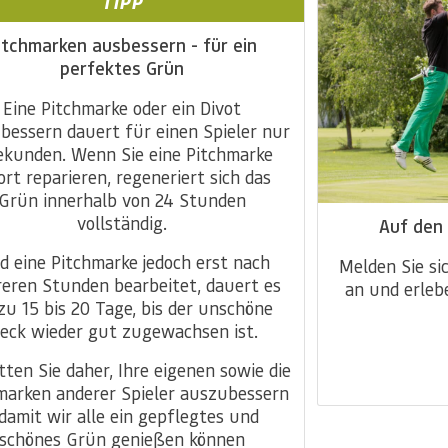
TIPP
itchmarken ausbessern - für ein
perfektes Grün
Eine Pitchmarke oder ein Divot
bessern dauert für einen Spieler nur
ekunden. Wenn Sie eine Pitchmarke
ort reparieren, regeneriert sich das
Grün innerhalb von 24 Stunden
vollständig.
Auf den 
d eine Pitchmarke jedoch erst nach
Melden Sie si
eren Stunden bearbeitet, dauert es
an und erlebe
 zu 15 bis 20 Tage, bis der unschöne
leck wieder gut zugewachsen ist.
tten Sie daher, Ihre eigenen sowie die
marken anderer Spieler auszubessern
 damit wir alle ein gepflegtes und
schönes Grün genießen können