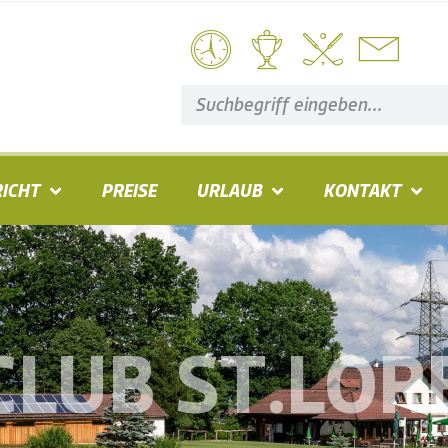
ICHT
PREISE
URLAUB
KONTAKT
CLUB ST.LOR