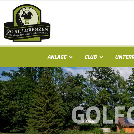
ANLAGE
CLUB
UNTERR
GOLF