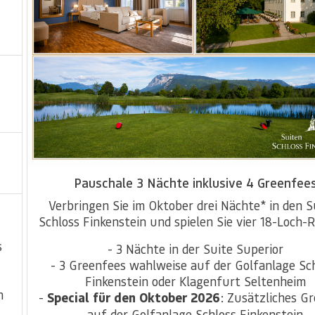
Pauschale 3 Nächte inklusive 4 Greenfee
Verbringen Sie im Oktober drei Nächte* in den S
Schloss Finkenstein und spielen Sie vier 18-Loch-
s
- 3 Nächte in der Suite Superior
- 3 Greenfees wahlweise auf der Golfanlage Sc
Finkenstein oder Klagenfurt Seltenheim
n
-
Special für den Oktober 2026
: Zusätzliches G
auf der Golfanlage Schloss Finkenstein