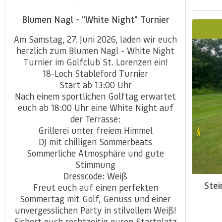
Blumen Nagl - "White Night" Turnier
Am Samstag, 27. Juni 2026, laden wir euch
herzlich zum Blumen Nagl - White Night
Turnier im Golfclub St. Lorenzen ein!
18-Loch Stableford Turnier
Start ab 13:00 Uhr
Nach einem sportlichen Golftag erwartet
euch ab 18:00 Uhr eine White Night auf
der Terrasse:
Grillerei unter freiem Himmel
DJ mit chilligen Sommerbeats
Sommerliche Atmosphäre und gute
Stimmung
Dresscode: Weiß
Stei
Freut euch auf einen perfekten
Sommertag mit Golf, Genuss und einer
unvergesslichen Party in stilvollem Weiß!
Sichert euch rechtzeitig euren Startplatz