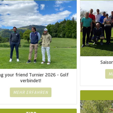
Saiso
ng your friend Turnier 2026 - Golf
verbindet!
MEHR ERFAHREN