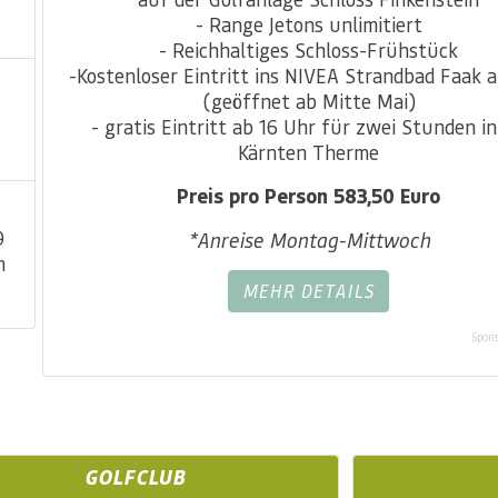
- Range Jetons unlimitiert
- Reichhaltiges Schloss-Frühstück
-Kostenloser Eintritt ins NIVEA Strandbad Faak 
(geöffnet ab Mitte Mai)
- gratis Eintritt ab 16 Uhr für zwei Stunden in
Kärnten Therme
Preis pro Person 583,50 Euro
9
*Anreise Montag-Mittwoch
m
MEHR DETAILS
Spons
GOLFCLUB