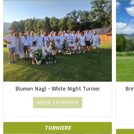
Blumen Nagl - White Night Turnier
Bri
MEHR ERFAHREN
TURNIERE