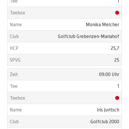
1
Monika Melcher
Golfclub Grebenzen-Mariahof
25,7
25
09:00 Uhr
1
Iris Juritsch
Golfclub 2000