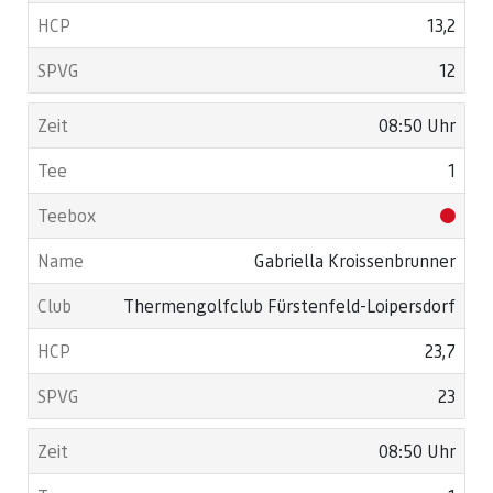
13,2
12
08:50 Uhr
1
Gabriella Kroissenbrunner
Thermengolfclub Fürstenfeld-Loipersdorf
23,7
23
08:50 Uhr