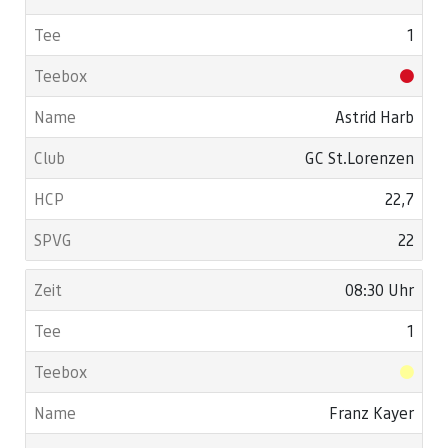
1
Astrid Harb
GC St.Lorenzen
22,7
22
08:30 Uhr
1
Franz Kayer