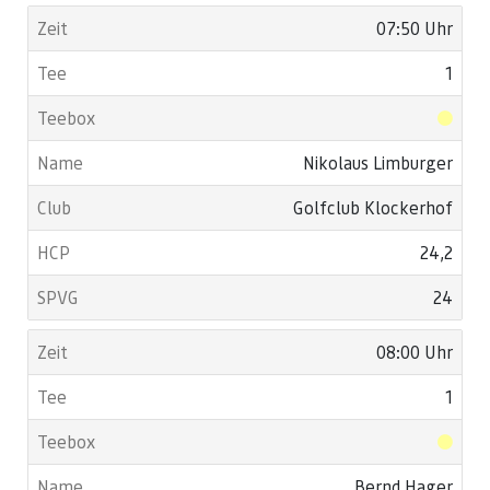
07:50 Uhr
1
Nikolaus Limburger
Golfclub Klockerhof
24,2
24
08:00 Uhr
1
Bernd Hager