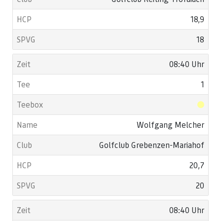
18,9
18
08:40 Uhr
1
Wolfgang Melcher
Golfclub Grebenzen-Mariahof
20,7
20
08:40 Uhr