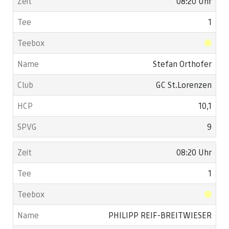
08:20 Uhr
1
Stefan Orthofer
GC St.Lorenzen
10,1
9
08:20 Uhr
1
PHILIPP REIF-BREITWIESER