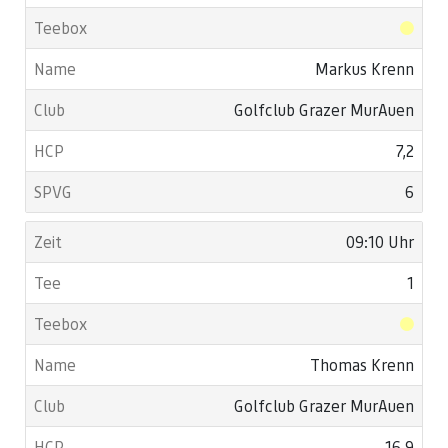
Markus Krenn
Golfclub Grazer MurAuen
7,2
6
09:10 Uhr
1
Thomas Krenn
Golfclub Grazer MurAuen
16,9