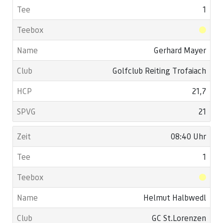
1
Gerhard Mayer
Golfclub Reiting Trofaiach
21,7
21
08:40 Uhr
1
Helmut Halbwedl
GC St.Lorenzen