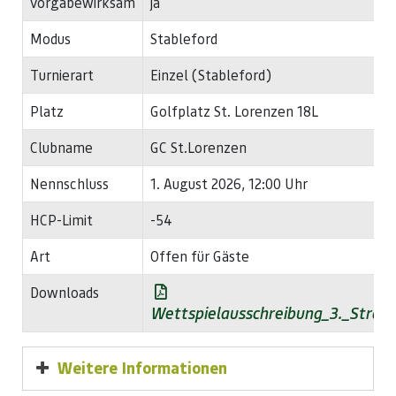
vorgabewirksam
ja
Modus
Stableford
Turnierart
Einzel (Stableford)
Platz
Golfplatz St. Lorenzen 18L
Clubname
GC St.Lorenzen
Nennschluss
1. August 2026, 12:00 Uhr
HCP-Limit
-54
Art
Offen für Gäste
Downloads
Wettspielausschreibung_3._Straw
Weitere Informationen