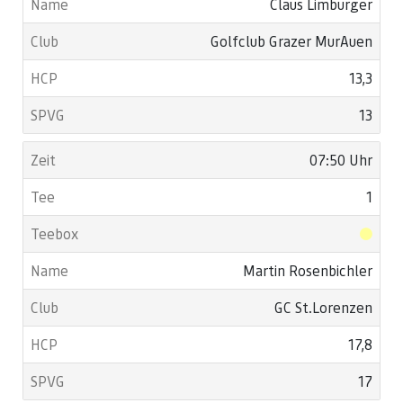
Claus Limburger
Golfclub Grazer MurAuen
13,3
13
07:50 Uhr
1
Martin Rosenbichler
GC St.Lorenzen
17,8
17