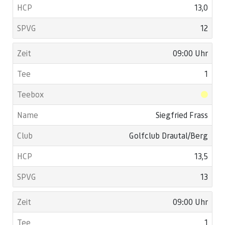
13,0
12
09:00 Uhr
1
Siegfried Frass
Golfclub Drautal/Berg
13,5
13
09:00 Uhr
1