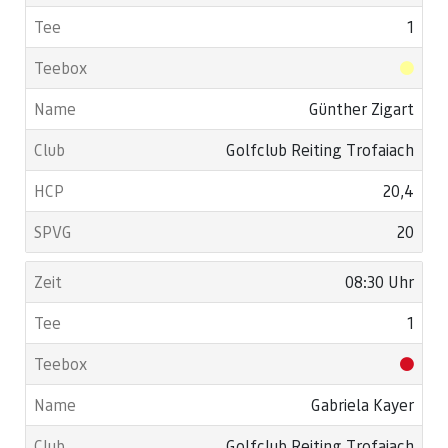
1
Günther Zigart
Golfclub Reiting Trofaiach
20,4
20
08:30 Uhr
1
Gabriela Kayer
Golfclub Reiting Trofaiach