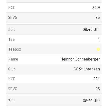
24,9
25
08:40 Uhr
1
Heinrich Schneeberger
GC St.Lorenzen
25,1
25
08:50 Uhr