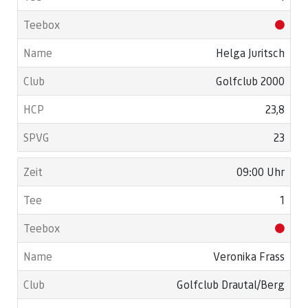
Helga Juritsch
Golfclub 2000
23,8
23
09:00 Uhr
1
Veronika Frass
Golfclub Drautal/Berg