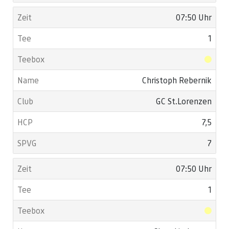
07:50 Uhr
1
Christoph Rebernik
GC St.Lorenzen
7,5
7
07:50 Uhr
1