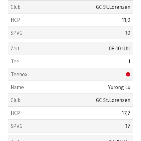
GC St.Lorenzen
11,0
10
08:10 Uhr
1
Yurong Lu
GC St.Lorenzen
17,7
17