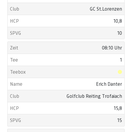
GC St.Lorenzen
10,8
10
08:10 Uhr
1
Erich Danter
Golfclub Reiting Trofaiach
15,8
15