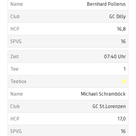
Bernhard Pollerus
GC Dilly
16,8
16
07:40 Uhr
1
Michael Schramböck
GC St.Lorenzen
17,0
16