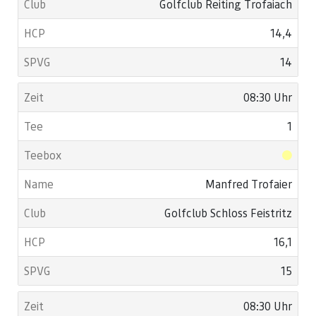
Golfclub Reiting Trofaiach
14,4
14
08:30 Uhr
1
Manfred Trofaier
Golfclub Schloss Feistritz
16,1
15
08:30 Uhr