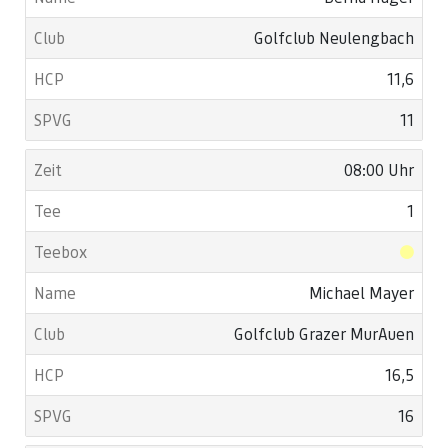
Golfclub Neulengbach
11,6
11
08:00 Uhr
1
Michael Mayer
Golfclub Grazer MurAuen
16,5
16