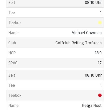
08:10 Uhr
1
Michael Gowman
Golfclub Reiting Trofaiach
18,0
17
08:10 Uhr
1
Helga Nöst