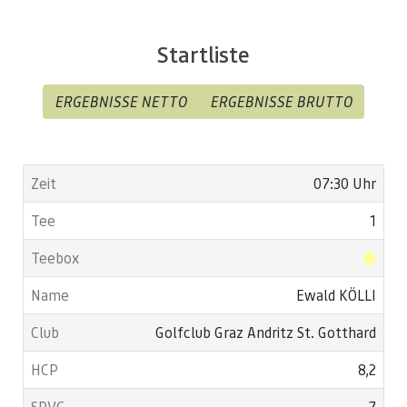
Start ab 8 Uhr mit ESC!
Startliste
ERGEBNISSE NETTO
ERGEBNISSE BRUTTO
07:30 Uhr
1
Ewald KÖLLI
Golfclub Graz Andritz St. Gotthard
8,2
7